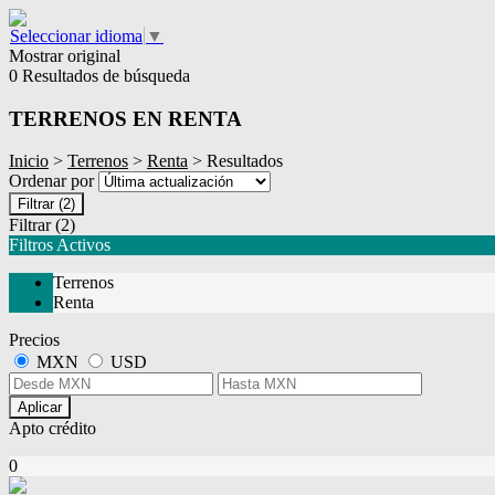
Seleccionar idioma
▼
Mostrar original
0 Resultados de búsqueda
TERRENOS EN RENTA
Inicio
>
Terrenos
>
Renta
> Resultados
Ordenar por
Filtrar
(2)
Filtrar
(2)
Filtros Activos
Terrenos
Renta
Precios
MXN
USD
Aplicar
Apto crédito
0