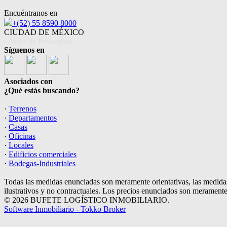
Encuéntranos en
+(52) 55 8590 8000
CIUDAD DE MÉXICO
· Aviso de Privacidad
Síguenos en
Asociados con
¿Qué estás buscando?
·
Terrenos
·
Departamentos
·
Casas
·
Oficinas
·
Locales
·
Edificios comerciales
·
Bodegas-Industriales
Todas las medidas enunciadas son meramente orientativas, las medidas
ilustrativos y no contractuales. Los precios enunciados son meramente 
© 2026 BUFETE LOGÍSTICO INMOBILIARIO.
Software Inmobiliario - Tokko Broker