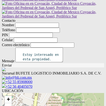
Contacto
Nombre
Teléfono
PIN
Celular
Correo electrónico
Mensaje
Enviar
Sucursal BUFETE LOGISTICO INMOBILIARIO S.A. DE C.V.
info@bli.com.mx
+52 55 85908000
+52 56 40405070
UBICACIÓN
+