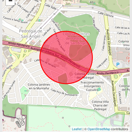
−
Leaflet
| ©
OpenStreetMap
contributors