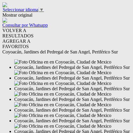
Seleccionar idioma
▼
Mostrar original
Consultar por Whatsapp
VOLVER A
RESULTADOS
AGREGAR A
FAVORITOS
Coyoacán, Jardines del Pedregal de San Angel, Periférico Sur