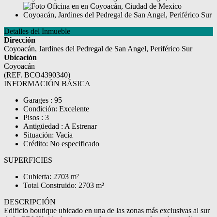
Detalles del Inmueble
Dirección
Coyoacán, Jardines del Pedregal de San Angel, Periférico Sur
Ubicación
Coyoacán
(REF. BCO4390340)
INFORMACIÓN BÁSICA
Garages : 95
Condición: Excelente
Pisos : 3
Antigüedad : A Estrenar
Situación: Vacía
Crédito: No especificado
SUPERFICIES
Cubierta: 2703 m²
Total Construido: 2703 m²
DESCRIPCIÓN
Edificio boutique ubicado en una de las zonas más exclusivas al sur