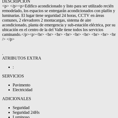
DESCRIPCIÓN
<p> </p><p>Edifico acondicionado y listo para ser utilizado recién
remodelado, los espacios se entregarán acondicionados con plafón y
luminarias. El lugar tiene seguridad 24 horas, CCTV en áreas
comunes, 2 elevadores 2 montacargas, sistema de aire
acondicionado, planta de emergencia y sub-estación eléctrica, por su
ubicación en el centro de la del Valle tiene todos los servicios
caminando.</p><p><br> <br> <br> <br> <br> <br> <br> <br> <br
/> </p>
.
ATRIBUTOS EXTRA
:
SERVICIOS
Pavimento
Electricidad
ADICIONALES
Seguridad
Seguridad 24Hs
Luminoso