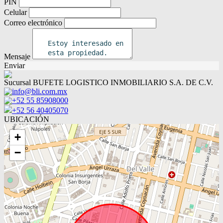
PIN
Celular
Correo electrónico
Mensaje
Enviar
Sucursal BUFETE LOGISTICO INMOBILIARIO S.A. DE C.V.
info@bli.com.mx
+52 55 85908000
+52 56 40405070
UBICACIÓN
+
−