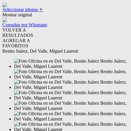
Seleccionar idioma
▼
Mostrar original
Consultar por Whatsapp
VOLVER A
RESULTADOS
AGREGAR A
FAVORITOS
Benito Juárez, Del Valle, Miguel Laurent