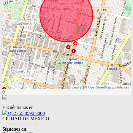
Leaflet
| ©
OpenStreetMap
contributors
0
Encuéntranos en
+(52) 55 8590 8000
CIUDAD DE MÉXICO
· Aviso de Privacidad
Síguenos en